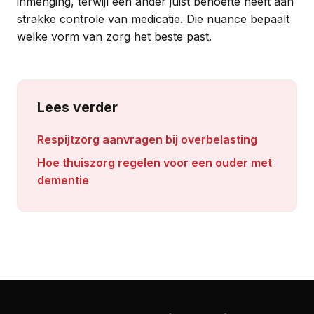
inmenging, terwijl een ander juist behoefte heeft aan
strakke controle van medicatie. Die nuance bepaalt
welke vorm van zorg het beste past.
Lees verder
Respijtzorg aanvragen bij overbelasting
Hoe thuiszorg regelen voor een ouder met
dementie