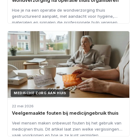
Wondverzorging na operatie thuis organiseren
Hoe je na een operatie de wondverzorging thuis
gestructureerd aanpakt, met aandacht voor hygiëne,
materialen en signalen die professionele hulp vereisen.
MEDISCHE ZORG AAN HUIS
22 mei 2026
Veelgemaakte fouten bij medicijngebruik thuis
Veel mensen maken onbewust fouten bij het gebruik van
medicijnen thuis. Dit artikel laat zien welke vergissingen
vaak voorkomen en hoe je ze kunt vermijden.