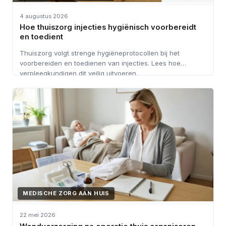
4 augustus 2026
Hoe thuiszorg injecties hygiënisch voorbereidt
en toedient
Thuiszorg volgt strenge hygiëneprotocollen bij het
voorbereiden en toedienen van injecties. Lees hoe
verpleegkundigen dit veilig uitvoeren.
MEDISCHE ZORG AAN HUIS
22 mei 2026