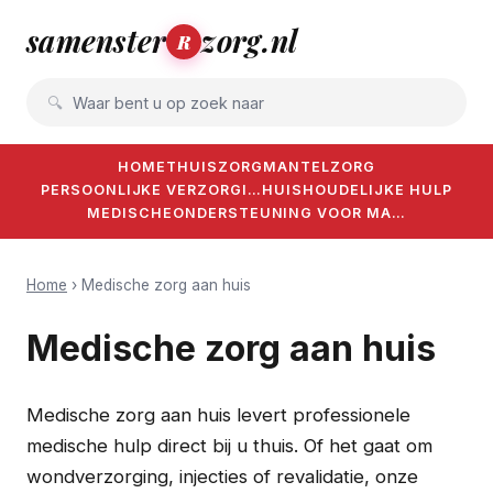
samenster
zorg.nl
R
Waar bent u op zoek naar
HOME
THUISZORG
MANTELZORG
PERSOONLIJKE VERZORGI…
HUISHOUDELIJKE HULP
MEDISCHE
ONDERSTEUNING VOOR MA…
Home
› Medische zorg aan huis
Medische zorg aan huis
Medische zorg aan huis levert professionele
medische hulp direct bij u thuis. Of het gaat om
wondverzorging, injecties of revalidatie, onze