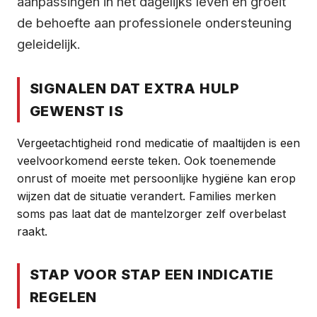
aanpassingen in het dagelijks leven en groeit
de behoefte aan professionele ondersteuning
geleidelijk.
SIGNALEN DAT EXTRA HULP
GEWENST IS
Vergeetachtigheid rond medicatie of maaltijden is een
veelvoorkomend eerste teken. Ook toenemende
onrust of moeite met persoonlijke hygiëne kan erop
wijzen dat de situatie verandert. Families merken
soms pas laat dat de mantelzorger zelf overbelast
raakt.
STAP VOOR STAP EEN INDICATIE
REGELEN