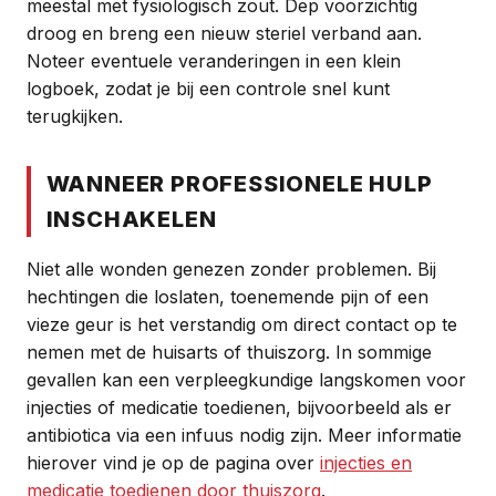
meestal met fysiologisch zout. Dep voorzichtig
droog en breng een nieuw steriel verband aan.
Noteer eventuele veranderingen in een klein
logboek, zodat je bij een controle snel kunt
terugkijken.
WANNEER PROFESSIONELE HULP
INSCHAKELEN
Niet alle wonden genezen zonder problemen. Bij
hechtingen die loslaten, toenemende pijn of een
vieze geur is het verstandig om direct contact op te
nemen met de huisarts of thuiszorg. In sommige
gevallen kan een verpleegkundige langskomen voor
injecties of medicatie toedienen, bijvoorbeeld als er
antibiotica via een infuus nodig zijn. Meer informatie
hierover vind je op de pagina over
injecties en
medicatie toedienen door thuiszorg
.