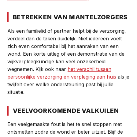
BETREKKEN VAN MANTELZORGERS
Als een familielid of partner helpt bij de verzorging,
verdeel dan de taken duidelijk. Niet iedereen voelt
zich even comfortabel bij het aanraken van een
wond. Een korte uitleg of een demonstratie van de
wijkverpleegkundige kan veel onzekerheid
wegnemen. Kijk ook naar
het verschil tussen
persoonlijke verzorging en verpleging aan huis
als je
twijfelt over welke ondersteuning past bij jullie
situatie.
VEELVOORKOMENDE VALKUILEN
Een veelgemaakte fout is het te snel stoppen met
ontsmetten zodra de wond er beter uitziet. Blijf de